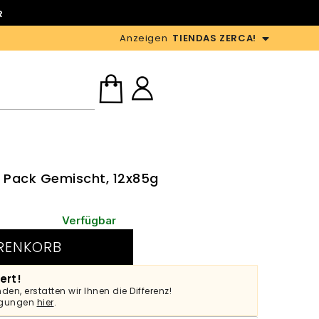
R
Anzeigen
TIENDAS ZERCA!
Pack Gemischt, 12x85g
Verfügbar
RENKORB
ert!
den, erstatten wir Ihnen die Differenz!
ingungen
hier
.