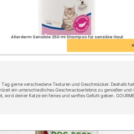
Allerderm Sensible 250 ml Shampoo für sensible Haut
eden Tag gerne verschiedene Texturen und Geschmäcker. Deshalb 
Mahlzeit ein unterschiedliches Geschmackserlebnis zu genießen un
tet, wird deiner Katze ein feines und sanftes Gefühl geben. GOURME