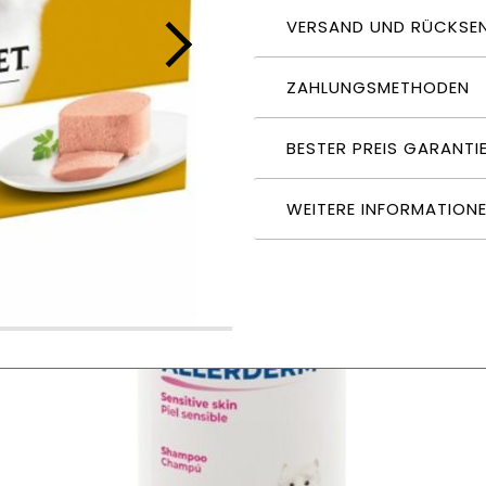
VERSAND UND RÜCKSE
ZAHLUNGSMETHODEN
BESTER PREIS GARANTI
WEITERE INFORMATION
t, 12x85g