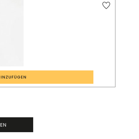
4
HINZUFÜGEN