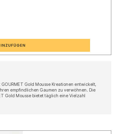
8
HINZUFÜGEN
hat GOURMET Gold Mousse Kreationen entwickelt,
d ihren empfindlichen Gaumen zu verwöhnen. Die
T Gold Mousse bietet täglich eine Vielzahl