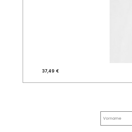
37,49
€