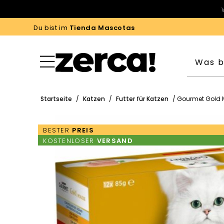
Du bist im
Tienda Mascotas
Startseite
/
Katzen
/
Futter für Katzen
/ Gourmet Gold 
BESTER
PREIS
KOSTENLOSER
VERSAND