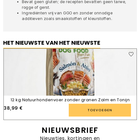
Bevat geen gluten; de recepten bevatten geen tarwe,
rogge of gerst.
Ingrediënten vrij van GGO en zonder onnodige
additieven zoals smaakstoffen of kleurstoffen.
HET NIEUWSTE VAN HET NIEUWSTE
12 kg Natuurhondenvoer zonder granen Zalm en Tonijn
38,99
€
TOEVOEGEN
NIEUWSBRIEF
Nieuwtjes, kortingen en