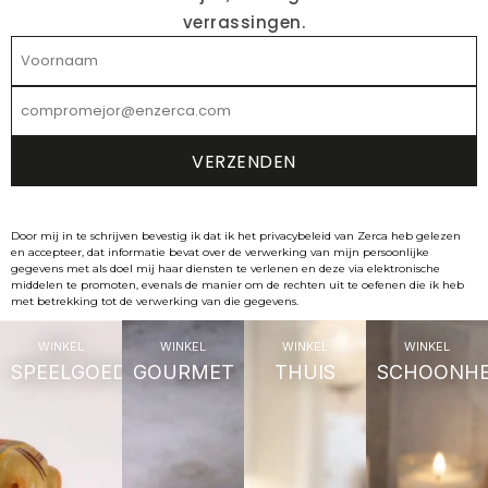
verrassingen.
Door mij in te schrijven bevestig ik dat ik het privacybeleid van Zerca heb gelezen
en accepteer, dat informatie bevat over de verwerking van mijn persoonlijke
gegevens met als doel mij haar diensten te verlenen en deze via elektronische
middelen te promoten, evenals de manier om de rechten uit te oefenen die ik heb
met betrekking tot de verwerking van die gegevens.
WINKEL
WINKEL
WINKEL
WINKEL
SPEELGOED
GOURMET
THUIS
SCHOONHE