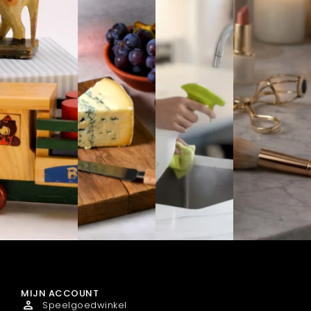
MIJN ACCOUNT
Speelgoedwinkel