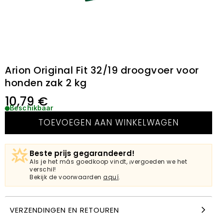
Arion Original Fit 32/19 droogvoer voor
honden zak 2 kg
10,79
€
Beschikbaar
TOEVOEGEN AAN WINKELWAGEN
Beste prijs gegarandeerd!
Als je het más goedkoop vindt, ¡vergoeden we het
verschil!
Bekijk de voorwaarden
aquí
.
VERZENDINGEN EN RETOUREN