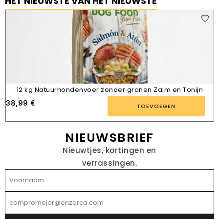
HET NIEUWSTE VAN HET NIEUWSTE
12 kg Natuurhondenvoer zonder granen Zalm en Tonijn
38,99
€
TOEVOEGEN
NIEUWSBRIEF
Nieuwtjes, kortingen en
verrassingen.