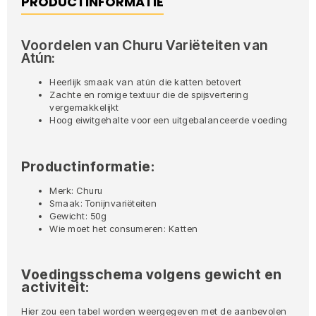
PRODUCTINFORMATIE
Voordelen van Churu Variëteiten van
Atún:
Heerlijk smaak van atún die katten betovert
Zachte en romige textuur die de spijsvertering
vergemakkelijkt
Hoog eiwitgehalte voor een uitgebalanceerde voeding
Productinformatie:
Merk: Churu
Smaak: Tonijnvariëteiten
Gewicht: 50g
Wie moet het consumeren: Katten
Voedingsschema volgens gewicht en
activiteit:
Hier zou een tabel worden weergegeven met de aanbevolen