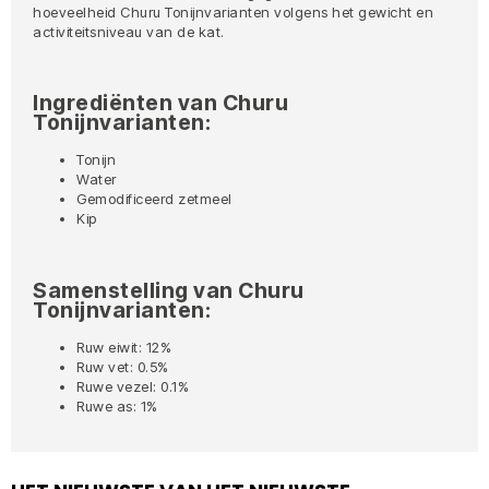
hoeveelheid Churu Tonijnvarianten volgens het gewicht en
activiteitsniveau van de kat.
Ingrediënten van Churu
Tonijnvarianten:
Tonijn
Water
Gemodificeerd zetmeel
Kip
Samenstelling van Churu
Tonijnvarianten:
Ruw eiwit: 12%
Ruw vet: 0.5%
Ruwe vezel: 0.1%
Ruwe as: 1%