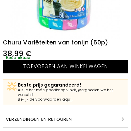
Churu Variëteiten van tonijn (50p)
38,99
€
Beschikbaar
TOEVOEGEN AAN WINKELWAGEN
Beste prijs gegarandeerd!
Als je het más goedkoop vindt, ¡vergoeden we het
verschil!
Bekijk de voorwaarden
aquí
.
VERZENDINGEN EN RETOUREN