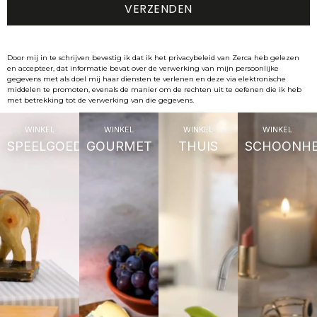
Door mij in te schrijven bevestig ik dat ik het privacybeleid van Zerca heb gelezen
en accepteer, dat informatie bevat over de verwerking van mijn persoonlijke
gegevens met als doel mij haar diensten te verlenen en deze via elektronische
middelen te promoten, evenals de manier om de rechten uit te oefenen die ik heb
met betrekking tot de verwerking van die gegevens.
WINKEL
WINKEL
WINKEL
WINKEL
SPEELGOED
GOURMET
THUIS
SCHOONHE