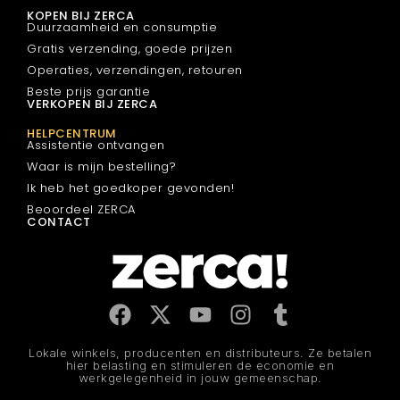
KOPEN BIJ ZERCA
Duurzaamheid en consumptie
Gratis verzending, goede prijzen
Operaties, verzendingen, retouren
Beste prijs garantie
VERKOPEN BIJ ZERCA
HELPCENTRUM
Assistentie ontvangen
Waar is mijn bestelling?
Ik heb het goedkoper gevonden!
Beoordeel ZERCA
CONTACT
Lokale winkels, producenten en distributeurs. Ze betalen
hier belasting en stimuleren de economie en
werkgelegenheid in jouw gemeenschap.