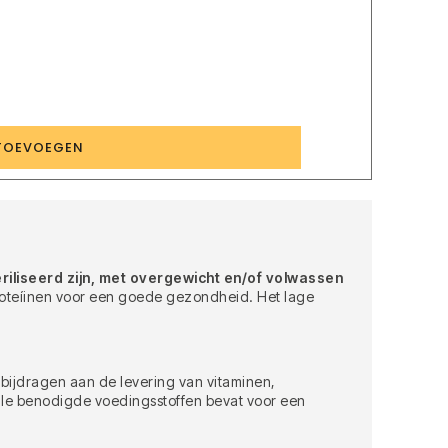
5
TOEVOEGEN
riliseerd zijn, met overgewicht en/of volwassen
 proteíinen voor een goede gezondheid. Het lage
bijdragen aan de levering van vitaminen,
 alle benodigde voedingsstoffen bevat voor een