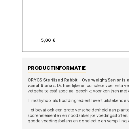
5,00
€
PRODUCTINFORMATIE
ORYCS Sterilized Rabbit – Overweight/Senior is e
vanaf 6 años
. Dit heerlijke en complete voer está 
vetgehalte está speciaal geschikt voor konijnen met
Timothyhooi als hoofdingrediënt levert uitstekende v
Het bevat ook een grote verscheidenheid aan plante
sporenelementen en noodzakelijke voedingsstoffen. Di
goede voedingsbalans en de selectie en verspilling 