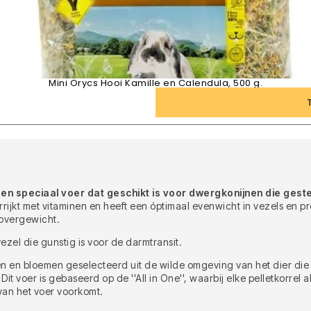
Mini Orycs Hooi Kamille en Calendula, 500 g.
en speciaal voer dat geschikt is voor dwergkonijnen die geste
verrijkt met vitaminen en heeft een óptimaal evenwicht in vezels en
 overgewicht.
ezel die gunstig is voor de darmtransit.
n en bloemen geselecteerd uit de wilde omgeving van het dier die 
t voer is gebaseerd op de ''All in One'', waarbij elke pelletkorrel
van het voer voorkomt.