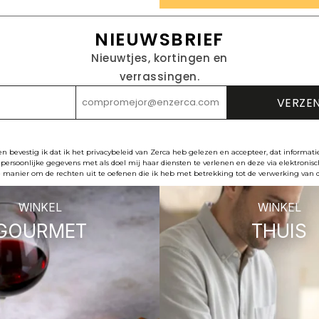
NIEUWSBRIEF
Nieuwtjes, kortingen en
verrassingen.
ven bevestig ik dat ik het privacybeleid van Zerca heb gelezen en accepteer, dat informati
persoonlijke gegevens met als doel mij haar diensten te verlenen en deze via elektronis
 manier om de rechten uit te oefenen die ik heb met betrekking tot de verwerking van 
WINKEL
WINKEL
GOURMET
THUIS