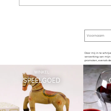
Door mij in te schrij
verwerking van mijn 
promoten, evenals de
WINKEL
SPEELGOED