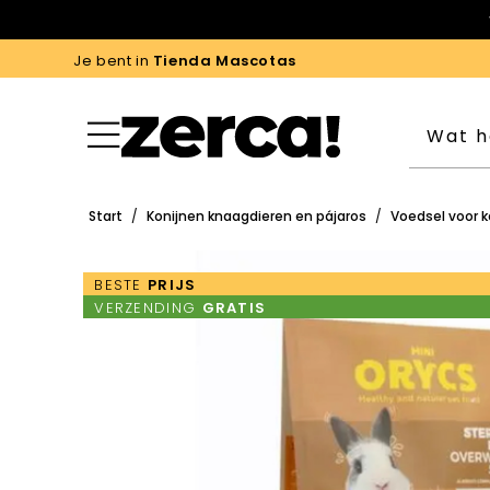
Je bent in
Tienda Mascotas
Start
/
Konijnen knaagdieren en pájaros
/
Voedsel voor k
BESTE
PRIJS
VERZENDING
GRATIS