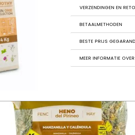
VERZENDINGEN EN RET
BETAALMETHODEN
BESTE PRIJS GEGARAN
MEER INFORMATIE OVE
ht Senior 4 kg