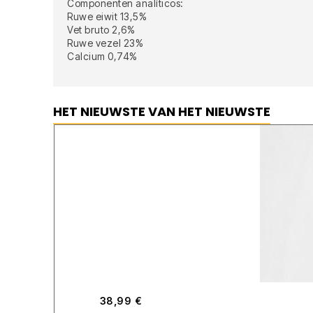
Componenten analíticos:
Ruwe eiwit 13,5%
Vet bruto 2,6%
Ruwe vezel 23%
Calcium 0,74%
HET NIEUWSTE VAN HET NIEUWSTE
38,99
€