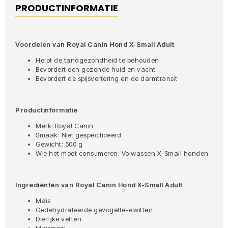
PRODUCTINFORMATIE
Voordelen van Royal Canin Hond X-Small Adult
Helpt de tandgezondheid te behouden
Bevordert een gezonde huid en vacht
Bevordert de spijsvertering en de darmtransit
Productinformatie
Merk: Royal Canin
Smaak: Niet gespecificeerd
Gewicht: 500 g
Wie het moet consumeren: Volwassen X-Small honden
Ingrediënten van Royal Canin Hond X-Small Adult
Maïs
Gedehydrateerde gevogelte-eiwitten
Dierlijke vetten