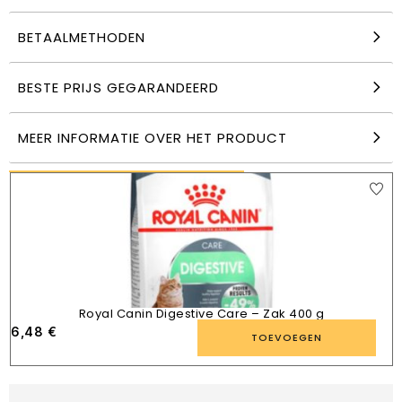
BETAALMETHODEN
Royal Canin X-Small Volwassen 8+ – Zak 500 g
BESTE PRIJS GEGARANDEERD
6,48
€
TOEVOEGEN
MEER INFORMATIE OVER HET PRODUCT
VERGELIJKBARE PRODUCTEN
Royal Canin Digestive Care – Zak 400 g
6,48
€
TOEVOEGEN