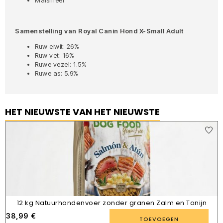
Maïsmeel
Samenstelling van Royal Canin Hond X-Small Adult
Ruw eiwit: 26%
Ruw vet: 16%
Ruwe vezel: 1.5%
Ruwe as: 5.9%
HET NIEUWSTE VAN HET NIEUWSTE
12 kg Natuurhondenvoer zonder granen Zalm en Tonijn
38,99
€
TOEVOEGEN