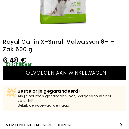
Royal Canin X-Small Volwassen 8+ –
Zak 500 g
6,48
€
Beschikbaar
TOEVOEGEN AAN WINKELWAGEN
Beste prijs gegarandeerd!
Als je het más goedkoop vindt, ¡vergoeden we het
verschil!
Bekijk de voorwaarden
aquí
.
VERZENDINGEN EN RETOUREN