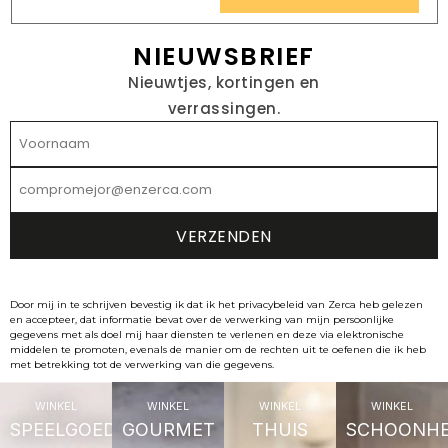
NIEUWSBRIEF
Nieuwtjes, kortingen en
verrassingen.
Door mij in te schrijven bevestig ik dat ik het privacybeleid van Zerca heb gelezen
en accepteer, dat informatie bevat over de verwerking van mijn persoonlijke
gegevens met als doel mij haar diensten te verlenen en deze via elektronische
middelen te promoten, evenals de manier om de rechten uit te oefenen die ik heb
met betrekking tot de verwerking van die gegevens.
WINKEL
WINKEL
WINKEL
WINKEL
SPEELGOED
GOURMET
THUIS
SCHOONHE