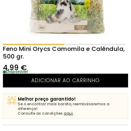
Feno Mini Orycs Camomila e Calêndula,
500 gr.
4,99
€
Disponível
ADICIONAR AO CARRINHO
Melhor preço garantido!
Se o encontrar mais barato, reembolsaremos a
diferença!
Consulte as condições
aqui
.