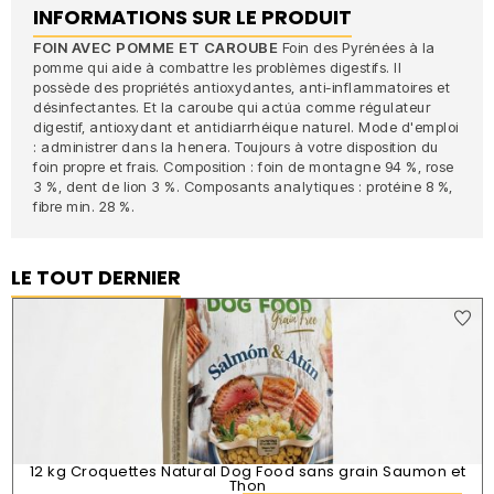
INFORMATIONS SUR LE PRODUIT
FOIN AVEC POMME ET CAROUBE
Foin des Pyrénées à la
pomme qui aide à combattre les problèmes digestifs. Il
possède des propriétés antioxydantes, anti-inflammatoires et
désinfectantes. Et la caroube qui actúa comme régulateur
digestif, antioxydant et antidiarrhéique naturel. Mode d'emploi
: administrer dans la henera. Toujours à votre disposition du
foin propre et frais. Composition : foin de montagne 94 %, rose
3 %, dent de lion 3 %. Composants analytiques : protéine 8 %,
fibre min. 28 %.
LE TOUT DERNIER
12 kg Croquettes Natural Dog Food sans grain Saumon et
Thon