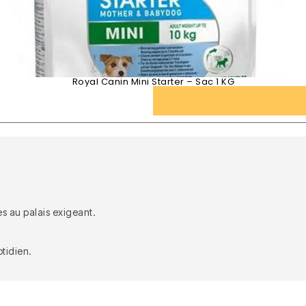
Royal Canin Mini Starter – Sac 1 KG
es au palais exigeant.
tidien.