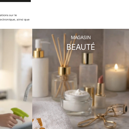
tions sur le
ectronique, ainsi que
MAGASIN
BEAUTÉ