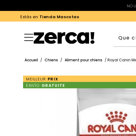
NOU
Estás en
Tienda Mascotas
Accueil
/
Chiens
/
Aliment pour chiens
/ Royal Canin Mi
MEILLEUR
PRIX
ENVÍO
GRATUITE