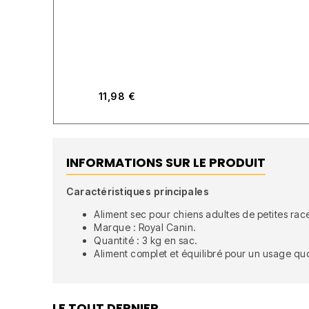
11,98
€
INFORMATIONS SUR LE PRODUIT
Caractéristiques principales
Aliment sec pour chiens adultes de petites rac
Marque : Royal Canin.
Quantité : 3 kg en sac.
Aliment complet et équilibré pour un usage quo
LE TOUT DERNIER