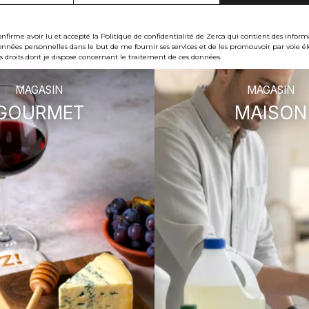
firme avoir lu et accepté la Politique de confidentialité de Zerca qui contient des informa
nées personnelles dans le but de me fournir ses services et de les promouvoir par voie él
s droits dont je dispose concernant le traitement de ces données.
MAGASIN
MAGASIN
GOURMET
MAISON