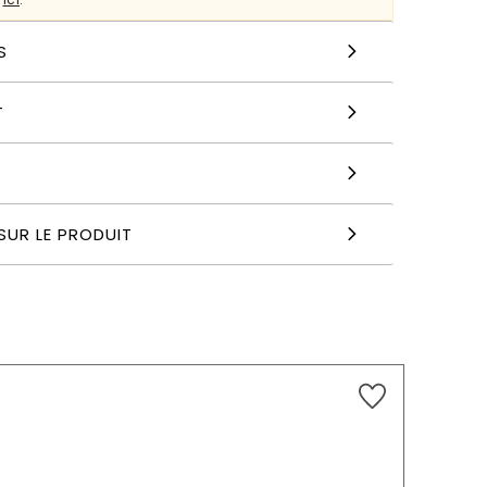
S
T
SUR LE PRODUIT
26,99
€
AJOUTER