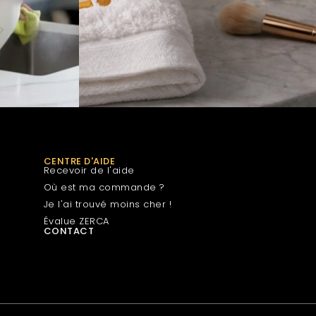
CENTRE D'AIDE
Recevoir de l'aide
Où est ma commande ?
Je l'ai trouvé moins cher !
Évalue ZERCA
CONTACT