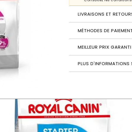
LIVRAISONS ET RETOUR
MÉTHODES DE PAIEMEN
MEILLEUR PRIX GARANTI
PLUS D'INFORMATIONS 
ecs pour chien adulte race petite 3 kg