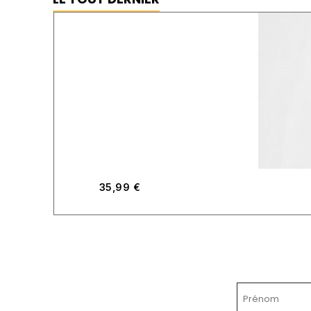
35,99
€