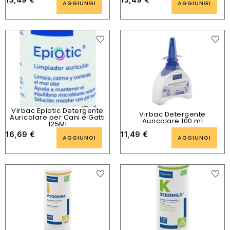
AGGIUNGI
AGGIUNGI
Virbac Epiotic Detergente
Virbac Detergente
Auricolare per Cani e Gatti
Auricolare 100 ml
125Ml
16,69
€
11,49
€
AGGIUNGI
AGGIUNGI