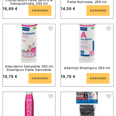
Cane/Gatto Pelle Secca e
Pelle Normale, 250 ml
Desquamata, 250 ml
16,69
€
14,59
€
AGGIUNGI
AGGIUNGI
Allerderm Sensibile 250 ml
Allermyl Shampoo 250 ml
Shampoo Pelle Sensibile
19,79
€
19,79
€
AGGIUNGI
AGGIUNGI