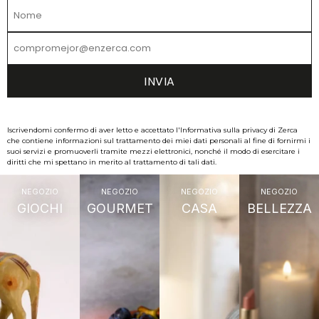
Iscrivendomi confermo di aver letto e accettato l'Informativa sulla privacy di Zerca
che contiene informazioni sul trattamento dei miei dati personali al fine di fornirmi i
suoi servizi e promuoverli tramite mezzi elettronici, nonché il modo di esercitare i
diritti che mi spettano in merito al trattamento di tali dati.
NEGOZIO
NEGOZIO
NEGOZIO
NEGOZIO
GIOCHI
GOURMET
CASA
BELLEZZA