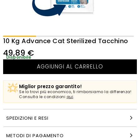
10 Kg Advance Cat Sterilized Tacchino
49,89
€
Disponibile
AGGIUNGI AL CARRELLO
Miglior prezzo garantito!
Se lo trovi più economico, ti rimborsiamo la differenza!
Consulta le condizioni
qui
.
SPEDIZIONI E RESI
METODI DI PAGAMENTO