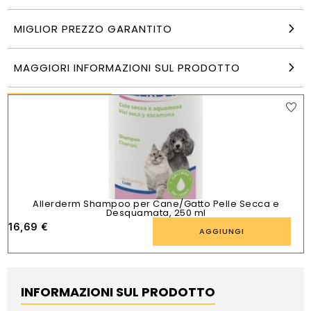
10 Kg Advance Cat Sterilized Tacchino
MIGLIOR PREZZO GARANTITO
49,89
€
AGGIUNGI
MAGGIORI INFORMAZIONI SUL PRODOTTO
PRODOTTI SIMILI
Allerderm Shampoo per Cane/Gatto Pelle Secca e
Desquamata, 250 ml
16,69
€
AGGIUNGI
INFORMAZIONI SUL PRODOTTO