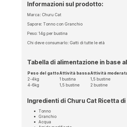
Informazioni sul prodotto:
Marca: Churu Cat
Sapore: Tonno con Granchio
Peso: 14g per bustina
Chi deve consumarlo: Gatti di tutte le età
Tabella di alimentazione in base al 
Peso del gatto
Attività bassa
Attività moderat
2-4kg
1 bustina
1,5 bustine
4-6kg
1,5 bustine
2 bustine
Ingredienti di Churu Cat Ricetta d
Tonno
Granchio
Acqua