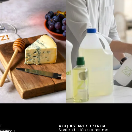
T
ACQUISTARE SU ZERCA
Sostenibilità e consumo
cattoli