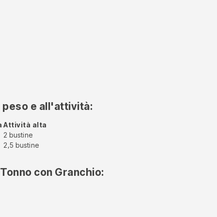
peso e all'attività:
a
Attività alta
2 bustine
2,5 bustine
i Tonno con Granchio: