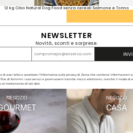
12 kg Cibo Natural Dog Food senza cereali Salmone e Tonno
NEWSLETTER
Novità, sconti e sorprese.
 di aver letto e accettato l'Informativa sulla privacy di Zerca che contiene informazioni s
 fine di fornirmi i suoi servizi e promuoverli tramite mezzi elettronici, nonché il modo di es
al trattamento di tali dati.
NEGOZIO
NEGOZIO
GOURMET
CASA