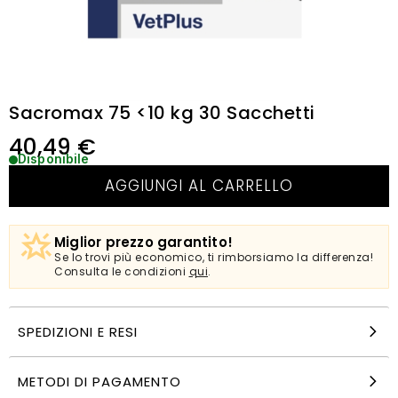
Sacromax 75 <10 kg 30 Sacchetti
40,49
€
Disponibile
AGGIUNGI AL CARRELLO
Miglior prezzo garantito!
Se lo trovi più economico, ti rimborsiamo la differenza!
Consulta le condizioni
qui
.
SPEDIZIONI E RESI
METODI DI PAGAMENTO