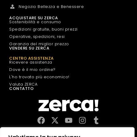
Negozio Bellezza e Benessere
ACQUISTARE SU ZERCA
Sostenibilità e consumo
Spedizioni gratuite, buoni prezzi
Operative, spedizioni, resi
Garanzia del miglior prezzo
VENDERE SU ZERCA
CENTRO ASSISTENZA
Ricevere assistenza
Dove è il mio ordine?
L'ho trovato più economico!
Valuta ZERCA
CONTATTO
Commerci, produttori e distributori locali. Pagano le tasse