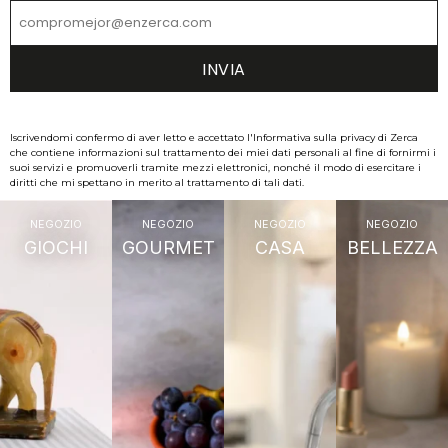
Iscrivendomi confermo di aver letto e accettato l'Informativa sulla privacy di Zerca
che contiene informazioni sul trattamento dei miei dati personali al fine di fornirmi i
suoi servizi e promuoverli tramite mezzi elettronici, nonché il modo di esercitare i
diritti che mi spettano in merito al trattamento di tali dati.
NEGOZIO
NEGOZIO
NEGOZIO
NEGOZIO
GIOCHI
GOURMET
CASA
BELLEZZA