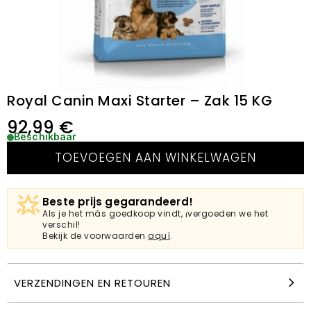
Royal Canin Maxi Starter – Zak 15 KG
92,99
€
Beschikbaar
TOEVOEGEN AAN WINKELWAGEN
Beste prijs gegarandeerd!
Als je het más goedkoop vindt, ¡vergoeden we het
verschil!
Bekijk de voorwaarden
aquí
.
VERZENDINGEN EN RETOUREN