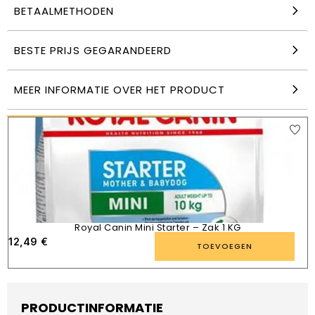
BETAALMETHODEN
Royal Canin Maxi Starter – Zak 15 KG
BESTE PRIJS GEGARANDEERD
92,99
€
TOEVOEGEN
MEER INFORMATIE OVER HET PRODUCT
VERGELIJKBARE PRODUCTEN
Royal Canin Mini Starter – Zak 1 KG
12,49
€
TOEVOEGEN
PRODUCTINFORMATIE