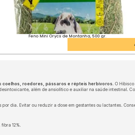
Feno Mini Orycs de Montanha, 500 gr.
ra
coelhos, roedores, pássaros e répteis herbívoros
. O Hibisc
esintoxicante, além de ansiolítico e auxiliar na saúde intestinal.
 por dia. Evitar ou reduzir a dose em gestantes ou lactantes. Cons
 fibra 12%.