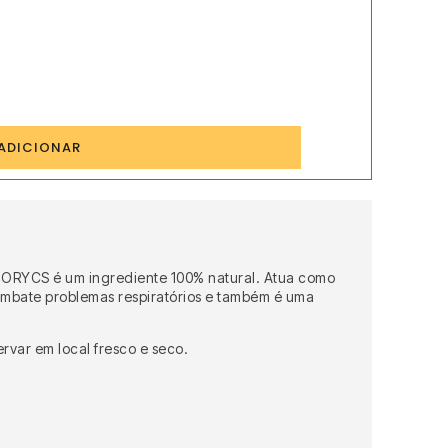
2
ADICIONAR
o ORYCS é um ingrediente 100% natural. Atua como
 Combate problemas respiratórios e também é uma
ervar em local fresco e seco.