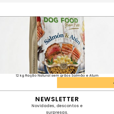
12 kg Ração Natural sem grãos Salmão e Atum
NEWSLETTER
Novidades, descontos e
surpresas.