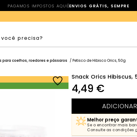
|
PAGAMOS IMPOSTOS AQUI
ENVIOS GRÁTIS, SEMPRE
 para coelhos, roedores e pássaros
/ Petisco de Hibisco Orics, 50g
Snack Orics Hibiscus, 
4,49
€
ADICIONAR
Melhor preço garan
Se o encontrar mais bar
Consulte as condições