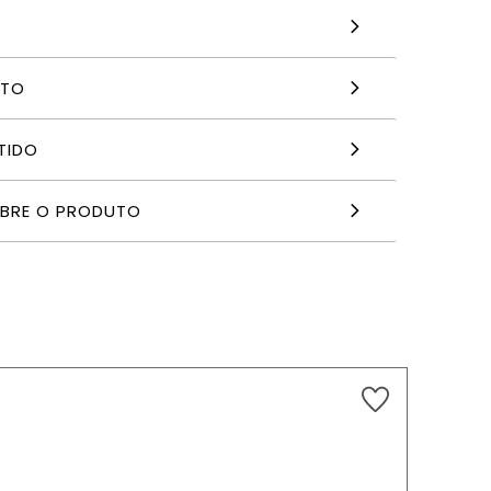
NTO
TIDO
OBRE O PRODUTO
4,49
€
ADICIONAR