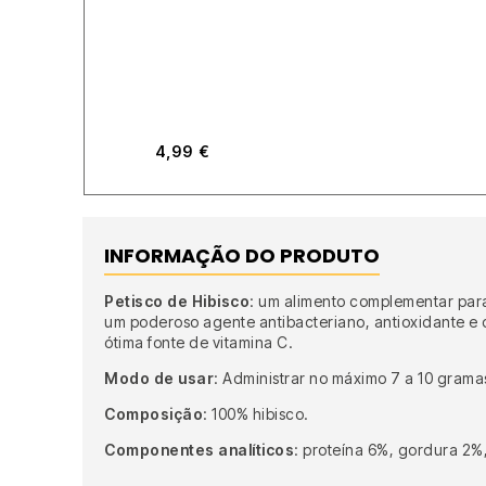
4,99
€
INFORMAÇÃO DO PRODUTO
Petisco de Hibisco
: um alimento complementar pa
um poderoso agente antibacteriano, antioxidante e d
ótima fonte de vitamina C.
Modo de usar
: Administrar no máximo 7 a 10 gramas
Composição
: 100% hibisco.
Componentes analíticos
: proteína 6%, gordura 2%,