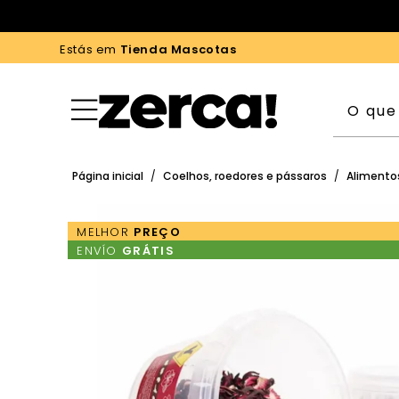
Estás em
Tienda Mascotas
Página inicial
/
Coelhos, roedores e pássaros
/
Alimentos
MELHOR
PREÇO
ENVÍO
GRÁTIS