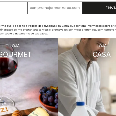
firmo que li e aceito a Política de Privacidade da Zerca, que contém informações sobre o
 finalidade de me prestar seus serviços e promovê-los por meios eletrônicos, bem como o 
tem sobre o tratamento de tais dados.
LOJA
LOJA
GOURMET
CASA