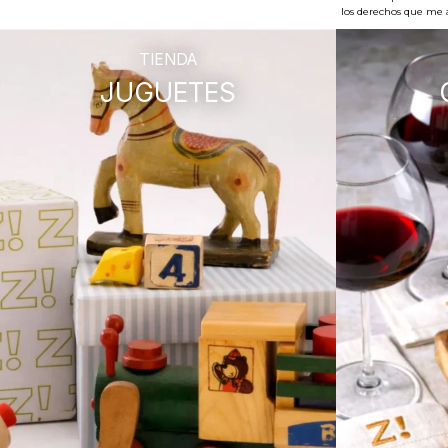
los derechos que me a
TIENDA
JUGUETES