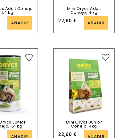
cs Adult Conejo
Mini Orycs Adult
1,4 kg
Conejo, 4 kg
22,60
€
AÑADIR
AÑADIR
 Orycs Junior
Mini Orycs Junior
ejo, 1,4 kg
Conejo, 4kg
22,90
€
AÑADIR
AÑADIR