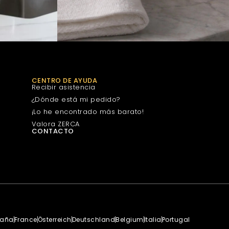
CENTRO DE AYUDA
Recibir asistencia
¿Dónde está mi pedido?
¡Lo he encontrado más barato!
Valora ZERCA
CONTACTO
paña
France
Österreich
Deutschland
Belgium
Italia
Portugal