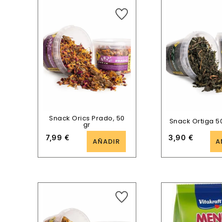
Snack Orics Prado, 50
Snack Ortiga 5
gr
7,99
€
3,90
€
AÑADIR
A