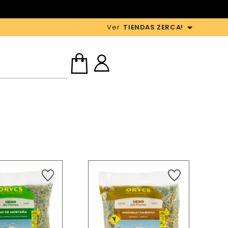
Ver
TIENDAS ZERCA!