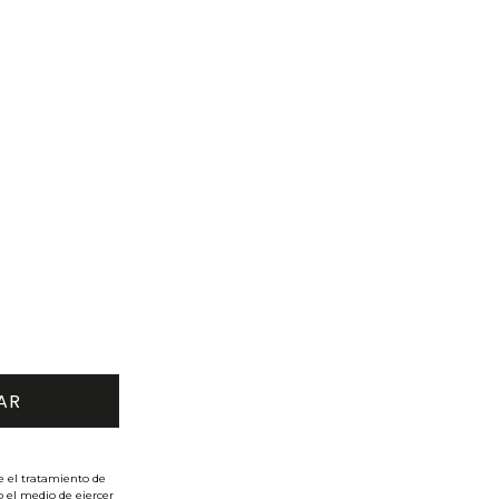
e el tratamiento de
o el medio de ejercer