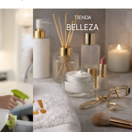
TIENDA
BELLEZA