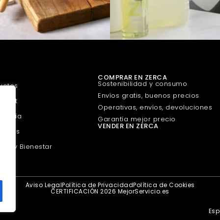
COMPRAR EN ZERCA
Sostenibilidad y consumo
uetes
Envíos gratis, buenos precios
urmet
Operativas, envíos, devoluciones
guería
Garantía mejor precio
VENDER EN ZERCA
scotas
eza y Bienestar
Aviso Legal
Política de Privacidad
Política de Cookies
CERTIFICACIÓN 2026 MejorServicio.es
Es