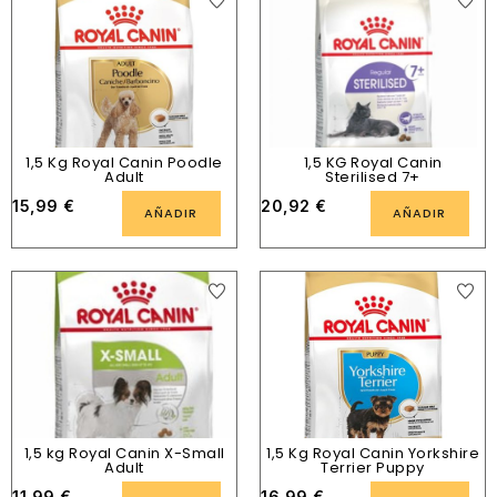
1,5 Kg Royal Canin Poodle
1,5 KG Royal Canin
Adult
Sterilised 7+
15,99
€
20,92
€
AÑADIR
AÑADIR
1,5 kg Royal Canin X-Small
1,5 Kg Royal Canin Yorkshire
Adult
Terrier Puppy
11,99
€
16,99
€