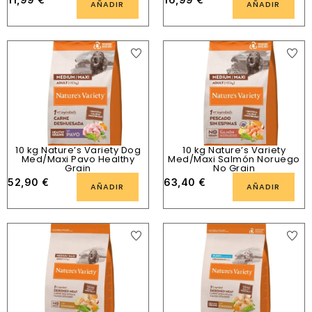
AÑADIR
AÑADIR
10 kg Nature’s Variety Dog
10 kg Nature’s Variety
Med/Maxi Pavo Healthy
Med/Maxi Salmón Noruego
Grain
No Grain
52,90
€
63,40
€
AÑADIR
AÑADIR