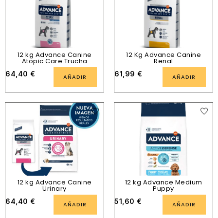
12 kg Advance Canine
12 Kg Advance Canine
Atopic Care Trucha
Renal
64,40
€
61,99
€
AÑADIR
AÑADIR
12 kg Advance Canine
12 kg Advance Medium
Urinary
Puppy
64,40
€
51,60
€
AÑADIR
AÑADIR