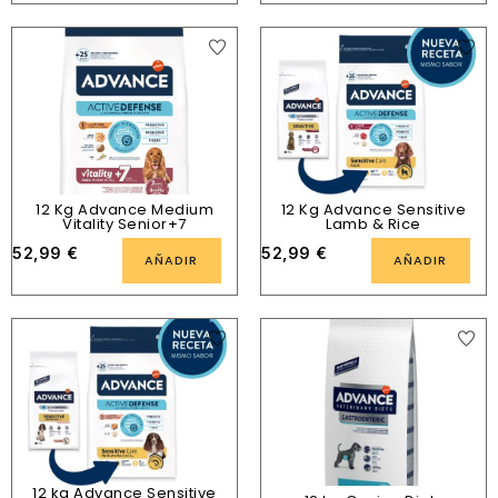
12 Kg Advance Medium
12 Kg Advance Sensitive
Vitality Senior+7
Lamb & Rice
52,99
€
52,99
€
AÑADIR
AÑADIR
12 kg Advance Sensitive