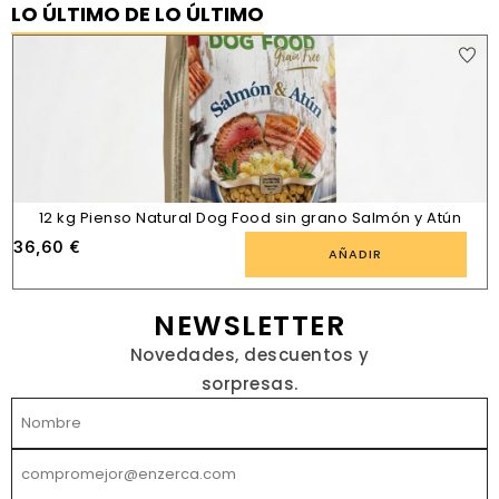
LO ÚLTIMO DE LO ÚLTIMO
12 kg Pienso Natural Dog Food sin grano Salmón y Atún
36,60
€
AÑADIR
NEWSLETTER
Novedades, descuentos y
sorpresas.