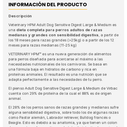
INFORMACIÓN DEL PRODUCTO
Descripción
Veterinary HPM Adult Dog Sensitive Digest Large & Medium es
una
dieta completa para perros adultos de razas
medianas y grandes con sensibilidad digestiva
, a partir de
los 18 meses para razas grandes (>25kg) o a partir de los 12
meses para razas medianas (11-25 kg)
VETERINARY HPM™ es una nueva generación de alimentos
para perros diseñada para acercarse al máximo a las
necesidades nutricionales de los carnívoros. Se basa en
una fórmula baja en hidratos de carbono y rica en
proteínas animales. El resultado es una nutrición que se
adapta perfectamente a las necesidades de tu perro.
El pienso Adult Dog Sensitive Digest Large & Medium de Virbac
cuenta con 29% de proteína de la cual el 88% es de origen
animal.
El 28% de los perros sanos de razas grandes y medianas sufre
alguna sensibilidad digestiva, sobre todo los de algunas razas
como Pastor alemán, Labrador retriever, Bulldog francés o
Beagle. Esto es debido a su anatomía, ya que tienen un colon