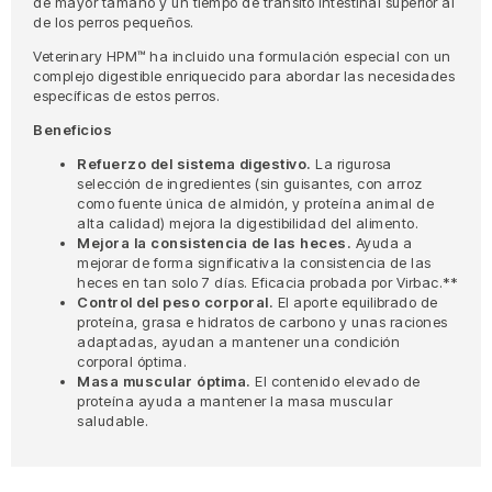
de mayor tamaño y un tiempo de tránsito intestinal superior al
de los perros pequeños.
Veterinary HPM™ ha incluido una formulación especial con un
complejo digestible enriquecido para abordar las necesidades
específicas de estos perros.
Beneficios
Refuerzo del sistema digestivo.
La rigurosa
selección de ingredientes (sin guisantes, con arroz
como fuente única de almidón, y proteína animal de
alta calidad) mejora la digestibilidad del alimento.
Mejora la consistencia de las heces.
Ayuda a
mejorar de forma significativa la consistencia de las
heces en tan solo 7 días. Eficacia probada por Virbac.**
Control del peso corporal.
El aporte equilibrado de
proteína, grasa e hidratos de carbono y unas raciones
adaptadas, ayudan a mantener una condición
corporal óptima.
Masa muscular óptima.
El contenido elevado de
proteína ayuda a mantener la masa muscular
saludable.