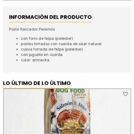
INFORMACIÓN DEL PRODUCTO
Poste Rascador Palamós
con forro de felpa (poliéster)
postes forrados con cuerda de sisal natural
cueva forrada de felpa (poliéster)
con juguete en cuerda
color: antracita
LO ÚLTIMO DE LO ÚLTIMO