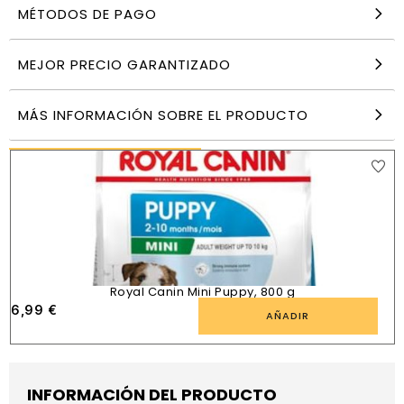
MÉTODOS DE PAGO
Royal canin Xsmall Puppy 1,5 kg
MEJOR PRECIO GARANTIZADO
18,99
€
AÑADIR
MÁS INFORMACIÓN SOBRE EL PRODUCTO
PRODUCTOS SIMILARES
Royal Canin Mini Puppy, 800 g
6,99
€
AÑADIR
INFORMACIÓN DEL PRODUCTO