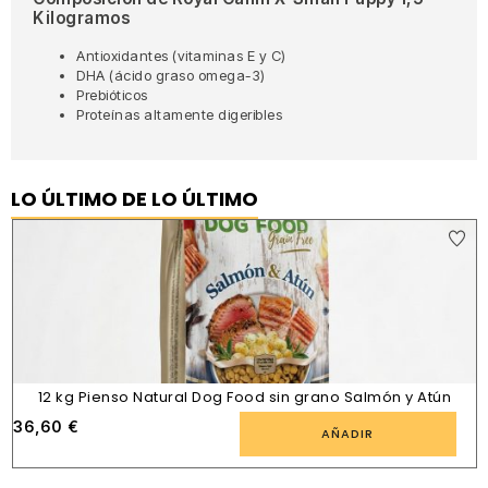
Kilogramos
Antioxidantes (vitaminas E y C)
DHA (ácido graso omega-3)
Prebióticos
Proteínas altamente digeribles
LO ÚLTIMO DE LO ÚLTIMO
12 kg Pienso Natural Dog Food sin grano Salmón y Atún
36,60
€
AÑADIR