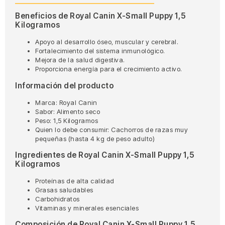
Beneficios de Royal Canin X-Small Puppy 1,5
Kilogramos
Apoyo al desarrollo óseo, muscular y cerebral.
Fortalecimiento del sistema inmunológico.
Mejora de la salud digestiva.
Proporciona energía para el crecimiento activo.
Información del producto
Marca: Royal Canin
Sabor: Alimento seco
Peso: 1,5 Kilogramos
Quien lo debe consumir: Cachorros de razas muy
pequeñas (hasta 4 kg de peso adulto)
Ingredientes de Royal Canin X-Small Puppy 1,5
Kilogramos
Proteínas de alta calidad
Grasas saludables
Carbohidratos
Vitaminas y minerales esenciales
Composición de Royal Canin X-Small Puppy 1,5